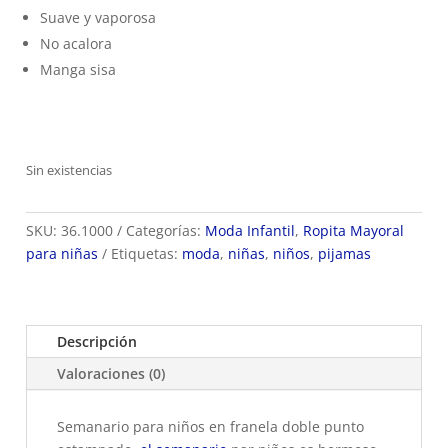
Suave y vaporosa
No acalora
Manga sisa
Sin existencias
SKU:
36.1000
Categorías:
Moda Infantil
,
Ropita Mayoral
para niñas
Etiquetas:
moda
,
niñas
,
niños
,
pijamas
Descripción
Valoraciones (0)
Semanario para niños en franela doble punto