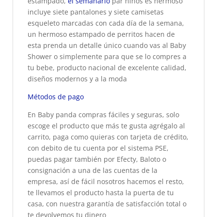
estampado,
el semanario
par niños es hermoso
incluye siete pantalones y siete camisetas
esqueleto marcadas con cada día de la semana,
un hermoso estampado de perritos hacen de
esta prenda un detalle único cuando vas al Baby
Shower o simplemente para que se lo compres a
tu bebe, producto nacional de excelente calidad,
diseños modernos y a la moda
Métodos de pago
En Baby panda compras fáciles y seguras, solo
escoge el producto que más te gusta agrégalo al
carrito, paga como quieras con tarjeta de crédito,
con debito de tu cuenta por el sistema PSE,
puedas pagar también por Efecty, Baloto o
consignación a una de las cuentas de la
empresa, así de fácil nosotros hacemos el resto,
te llevamos el producto hasta la puerta de tu
casa, con nuestra garantía de satisfacción total o
te devolvemos tu dinero