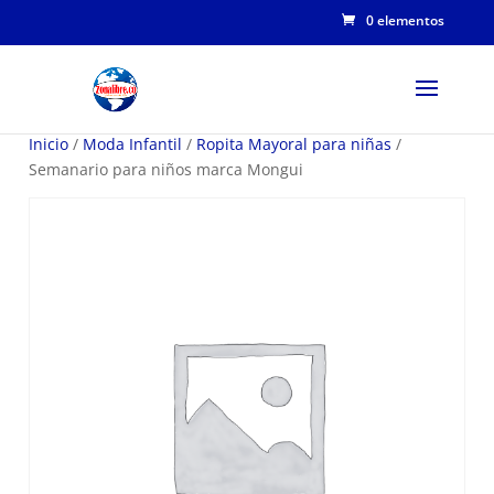
0 elementos
Inicio
/
Moda Infantil
/
Ropita Mayoral para niñas
/
Semanario para niños marca Mongui