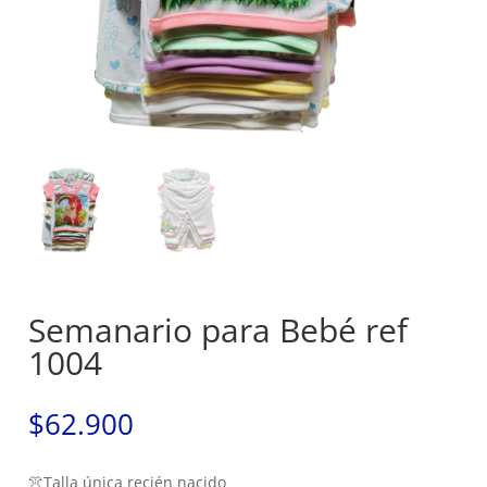
Semanario para Bebé ref
1004
$
62.900
👚Talla única recién nacido