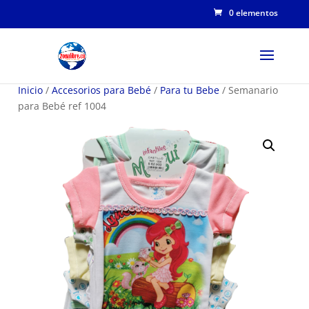
0 elementos
Inicio
/
Accesorios para Bebé
/
Para tu Bebe
/ Semanario
para Bebé ref 1004