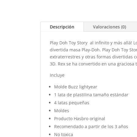
Descripción
Valoraciones (0)
Play Doh Toy Story al infinito y más allá!
divertida masa Play-Doh. Play Doh Toy Sto
extraterrestres y otras formas divertida
3D. Rex se ha convertido en una graciosa t
Incluye
Molde Buzz lightyear
1 lata de plastilina tamaño estándar
4 latas pequeñas
Moldes
Producto Hasbro original
Recomendado a partir de los 3 años
No toxica