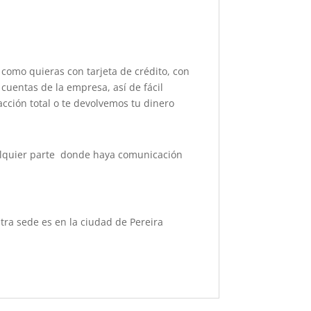
 como quieras con tarjeta de crédito, con
cuentas de la empresa, así de fácil
acción total o te devolvemos tu dinero
cualquier parte donde haya comunicación
ra sede es en la ciudad de Pereira