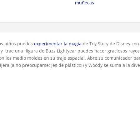
muñecas
 Los niños puedes
experimentar la magia
de Toy Story de Disney con 
ry trae una figura de Buzz Lightyear puedes hacer graciosos rayos
s con los medio moldes en su traje espacial. Abre su comunicador 
ijera (a no preocuparse: ¡es de plástico!) y Woody se suma a la dive