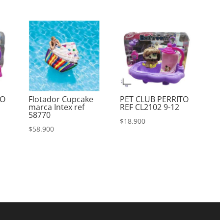
TO
Flotador Cupcake
PET CLUB PERRITO
marca Intex ref
REF CL2102 9-12
58770
$
18.900
$
58.900