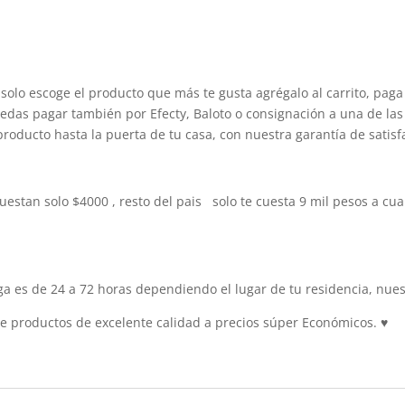
solo escoge el producto que más te gusta agrégalo al carrito, paga
edas pagar también por Efecty, Baloto o consignación a una de las 
producto hasta la puerta de tu casa, con nuestra garantía de satisf
uestan solo $4000 , resto del pais solo te cuesta 9 mil pesos a 
 es de 24 a 72 horas dependiendo el lugar de tu residencia, nuest
 productos de excelente calidad a precios súper Económicos.
♥