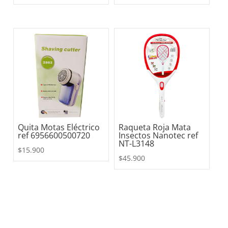
Quita Motas Eléctrico
Raqueta Roja Mata
ref 6956600500720
Insectos Nanotec ref
NT-L3148
$
15.900
$
45.900