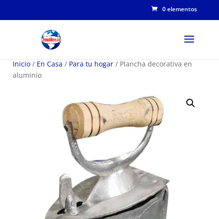
0 elementos
Inicio
/
En Casa
/
Para tu hogar
/ Plancha decorativa en
aluminio