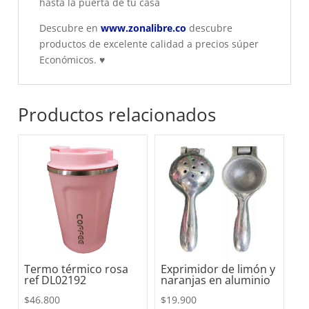
hasta la puerta de tu casa
Descubre en
www.zonalibre.co
descubre
productos de excelente calidad a precios súper
Económicos.
♥
Productos relacionados
Termo térmico rosa
Exprimidor de limón y
ref DL02192
naranjas en aluminio
$
46.800
$
19.900