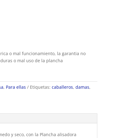
rica o mal funcionamiento, la garantia no
aduras o mal uso de la plancha
sa
,
Para ellas
Etiquetas:
caballeros
,
damas
,
edo y seco, con la Plancha alisadora