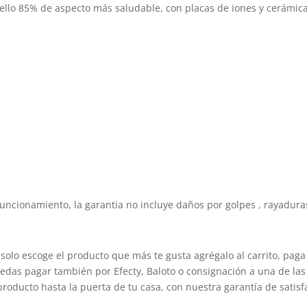
lo 85% de aspecto más saludable, con placas de iones y cerámica
uncionamiento, la garantia no incluye daños por golpes , rayaduras
solo escoge el producto que más te gusta agrégalo al carrito, paga
edas pagar también por Efecty, Baloto o consignación a una de las 
producto hasta la puerta de tu casa, con nuestra garantía de satisf