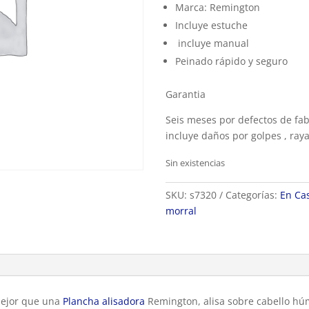
Marca: Remington
Incluye estuche
incluye manual
Peinado rápido y seguro
Garantia
Seis meses por defectos de fab
incluye daños por golpes , ray
Sin existencias
SKU:
s7320
Categorías:
En Ca
morral
mejor que una
Plancha alisadora
Remington, alisa sobre cabello húm