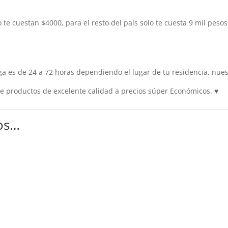
 te cuestan $4000, para el resto del país solo te cuesta 9 mil pes
 es de 24 a 72 horas dependiendo el lugar de tu residencia, nuest
 productos de excelente calidad a precios súper Económicos.
♥
os…