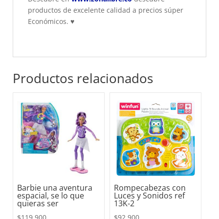
productos de excelente calidad a precios súper
Económicos.
♥
Productos relacionados
Barbie una aventura
Rompecabezas con
espacial, se lo que
Luces y Sonidos ref
quieras ser
13K-2
$
119.900
$
92.900