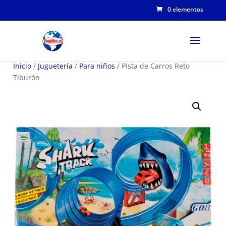
0 elementos
Inicio
/
Juguetería
/
Para niños
/ Pista de Carros Reto
Tiburón