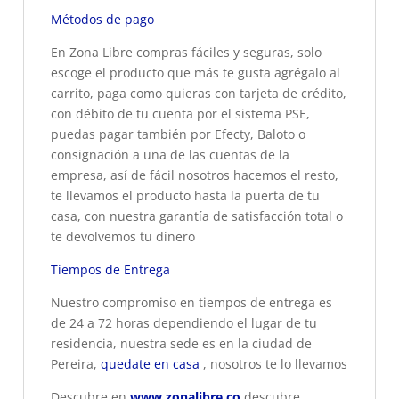
Métodos de pago
En Zona Libre compras fáciles y seguras, solo
escoge el producto que más te gusta agrégalo al
carrito, paga como quieras con tarjeta de crédito,
con débito de tu cuenta por el sistema PSE,
puedas pagar también por Efecty, Baloto o
consignación a una de las cuentas de la
empresa, así de fácil nosotros hacemos el resto,
te llevamos el producto hasta la puerta de tu
casa, con nuestra garantía de satisfacción total o
te devolvemos tu dinero
Tiempos de Entrega
Nuestro compromiso en tiempos de entrega es
de 24 a 72 horas dependiendo el lugar de tu
residencia, nuestra sede es en la ciudad de
Pereira,
quedate en casa
, nosotros te lo llevamos
Descubre en
www.zonalibre.co
descubre