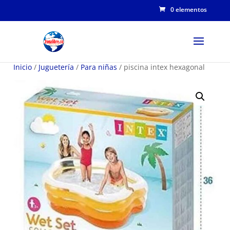
0 elementos
Inicio
/
Juguetería
/
Para niñas
/ piscina intex hexagonal