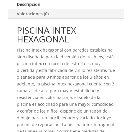
Descripción
Valoraciones (0)
PISCINA INTEX
HEXAGONAL
Piscina intex hexagonal con paredes estables ha
sido diseñada para la diversión de tus hijos, está
piscina intex con forma de estrella es muy
divertida y está fabricada de vinilo resistente, fue
diseñada para 3 niños apartir de los 3 años en
adelante, la piscina intex hexagonal cuenta con 3
camaras de aire para mayor estabilidad y
resistencia en color naranja, el suelo de la
piscina es acolchado para una mayor comodidad
y confor de los niños, dispone de un tapón de
denaje para un faqcil llenado y vaciado, incluye
parche de reparación. La piscina intex hexagonal
de la linea Summer Colors tiene medidas de