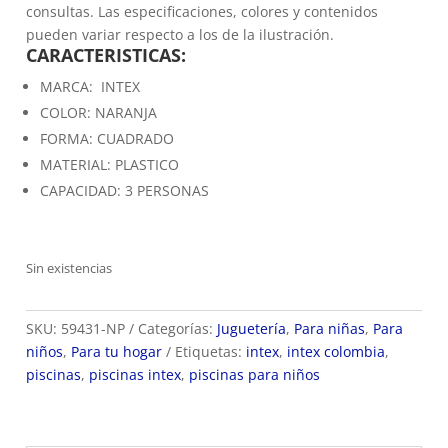
consultas. Las especificaciones, colores y contenidos
pueden variar respecto a los de la ilustración.
CARACTERISTICAS:
MARCA: INTEX
COLOR: NARANJA
FORMA: CUADRADO
MATERIAL: PLASTICO
CAPACIDAD: 3 PERSONAS
Sin existencias
SKU:
59431-NP
Categorías:
Juguetería
,
Para niñas
,
Para
niños
,
Para tu hogar
Etiquetas:
intex
,
intex colombia
,
piscinas
,
piscinas intex
,
piscinas para niños