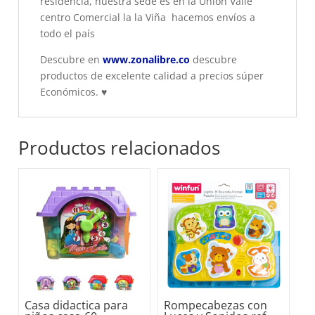
residencia, nuestra sede es en la Unión Valle
centro Comercial la la Viña hacemos envíos a
todo el país
Descubre en
www.zonalibre.co
descubre
productos de excelente calidad a precios súper
Económicos.
♥
Productos relacionados
Casa didactica para
Rompecabezas con