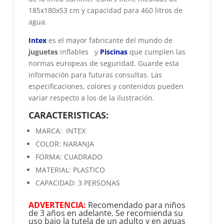
185x180x53 cm y capacidad para 460 litros de
agua.
Intex
es el mayor fabricante del mundo de
juguetes
inflables y
Piscinas
que cumplen las
normas europeas de seguridad. Guarde esta
información para futuras consultas. Las
especificaciones, colores y contenidos pueden
variar respecto a los de la ilustración.
CARACTERISTICAS:
MARCA: INTEX
COLOR: NARANJA
FORMA: CUADRADO
MATERIAL: PLASTICO
CAPACIDAD: 3 PERSONAS
ADVERTENCIA:
Recomendado para niños
de 3 años en adelante. Se recomienda su
uso bajo la tutela de un adulto y en aguas