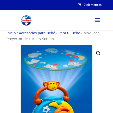
0 elementos
Inicio
/
Accesorios para Bebé
/
Para tu Bebe
/ Móvil con
Proyector de Luces y Sonidos