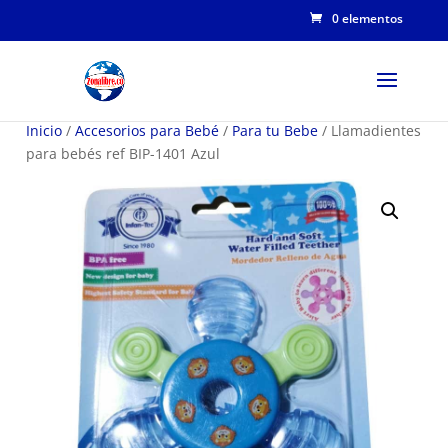
0 elementos
Inicio
/
Accesorios para Bebé
/
Para tu Bebe
/ Llamadientes
para bebés ref BIP-1401 Azul