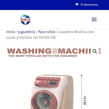
0 elementos
Inicio
/
Juguetería
/
Para niñas
/ Lavadora Realista con
Luces y Sonidos ref YH129-3SE