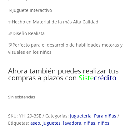
🎇Juguete Interactivo
✨Hecho en Material de la más Alta Calidad
🎉Diseño Realista
🎊Perfecto para el desarrollo de habilidades motoras y
visuales en los niños
Ahora también puedes realizar tus
compras a plazos con
Siste
crédito
Sin existencias
SKU:
YH129-3SE
Categorías:
Juguetería
,
Para niñas
Etiquetas:
aseo
,
juguetes
,
lavadora
,
niñas
,
niños