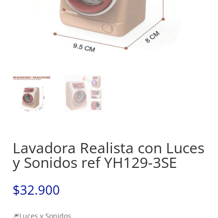
Lavadora Realista con Luces
y Sonidos ref YH129-3SE
$
32.900
🎆Luces y Sonidos