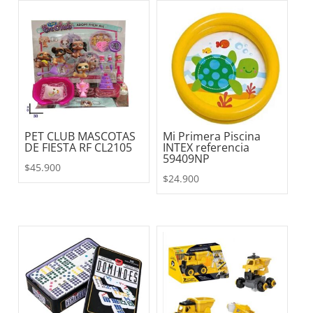
PET CLUB MASCOTAS
Mi Primera Piscina
DE FIESTA RF CL2105
INTEX referencia
59409NP
$
45.900
$
24.900