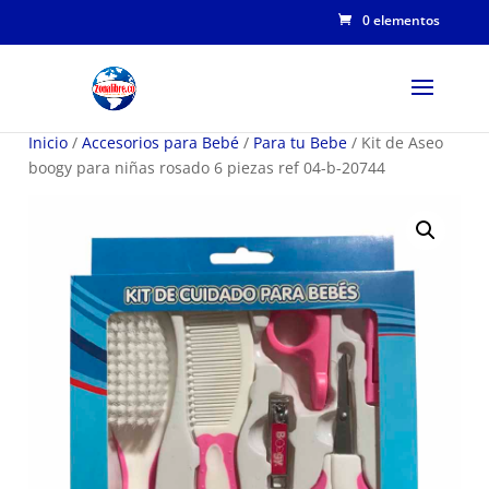
0 elementos
Inicio
/
Accesorios para Bebé
/
Para tu Bebe
/ Kit de Aseo
boogy para niñas rosado 6 piezas ref 04-b-20744