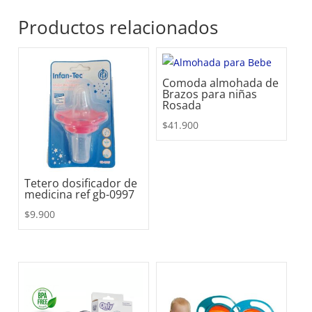
Productos relacionados
Comoda almohada de
Brazos para niñas
Rosada
$
41.900
Tetero dosificador de
medicina ref gb-0997
$
9.900