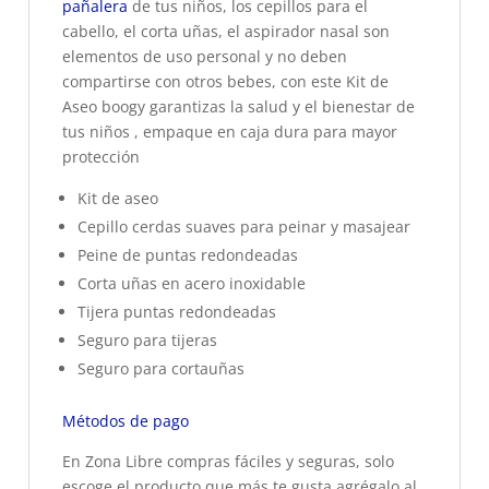
pañalera
de tus niños, los cepillos para el
cabello, el corta uñas, el aspirador nasal son
elementos de uso personal y no deben
compartirse con otros bebes, con este Kit de
Aseo boogy garantizas la salud y el bienestar de
tus niños , empaque en caja dura para mayor
protección
Kit de aseo
Cepillo cerdas suaves para peinar y masajear
Peine de puntas redondeadas
Corta uñas en acero inoxidable
Tijera puntas redondeadas
Seguro para tijeras
Seguro para cortauñas
Métodos de pago
En Zona Libre compras fáciles y seguras, solo
escoge el producto que más te gusta agrégalo al