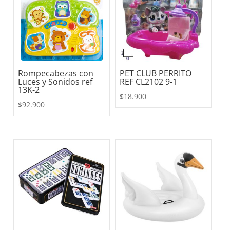
Rompecabezas con
PET CLUB PERRITO
Luces y Sonidos ref
REF CL2102 9-1
13K-2
$
18.900
$
92.900