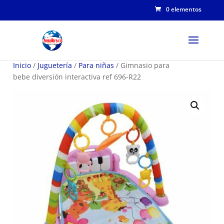
0 elementos
Inicio
/
Juguetería
/
Para niñas
/ Gimnasio para
bebe diversión interactiva ref 696-R22