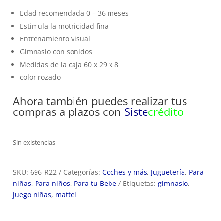
Edad recomendada 0 – 36 meses
Estimula la motricidad fina
Entrenamiento visual
Gimnasio con sonidos
Medidas de la caja 60 x 29 x 8
color rozado
Ahora también puedes realizar tus
compras a plazos con
Siste
crédito
Sin existencias
SKU:
696-R22
Categorías:
Coches y más
,
Juguetería
,
Para
niñas
,
Para niños
,
Para tu Bebe
Etiquetas:
gimnasio
,
juego niñas
,
mattel