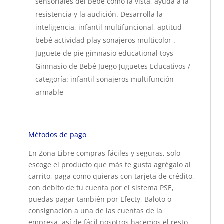
sensoriales del bebé como la vista, ayuda a la
resistencia y la audición. Desarrolla la
inteligencia, infantil multifuncional, aptitud
bebé actividad play sonajeros multicolor .
Juguete de pie gimnasio educational toys -
Gimnasio de Bebé Juego Juguetes Educativos /
categoría: infantil sonajeros multifunción
armable
Métodos de pago
En Zona Libre compras fáciles y seguras, solo
escoge el producto que más te gusta agrégalo al
carrito, paga como quieras con tarjeta de crédito,
con debito de tu cuenta por el sistema PSE,
puedas pagar también por Efecty, Baloto o
consignación a una de las cuentas de la
empresa, así de fácil nosotros hacemos el resto,