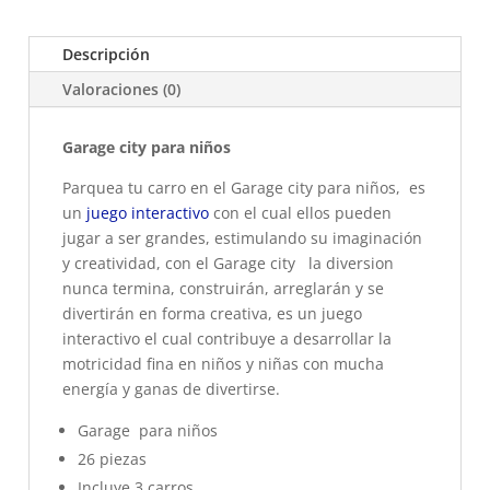
referencia
660-
Descripción
A323
Valoraciones (0)
cantidad
Garage city para niños
Parquea tu carro en el Garage city para niños, es
un
juego interactivo
con el cual ellos pueden
jugar a ser grandes, estimulando su imaginación
y creatividad, con el Garage city la diversion
nunca termina, construirán, arreglarán y se
divertirán en forma creativa, es un juego
interactivo el cual contribuye a desarrollar la
motricidad fina en niños y niñas con mucha
energía y ganas de divertirse.
Garage para niños
26 piezas
Incluye 3 carros