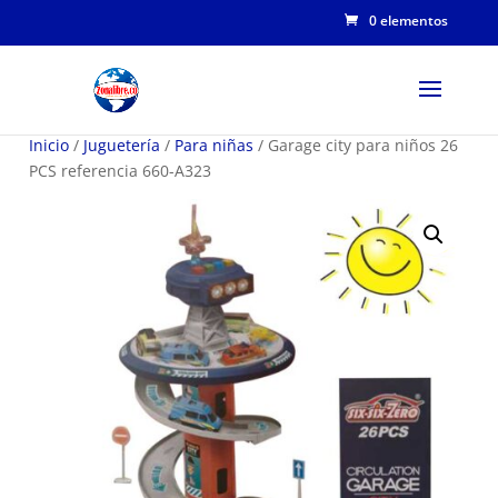
0 elementos
Inicio
/
Juguetería
/
Para niñas
/ Garage city para niños 26
PCS referencia 660-A323