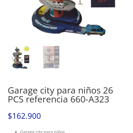
Garage city para niños 26
PCS referencia 660-A323
$
162.900
Garage city para niños