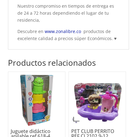
Nuestro compromiso en tiempos de entrega es
de 24 a 72 horas dependiendo el lugar de tu
residencia,
Descubre en
www.zonalibre.co
productos de
excelente calidad a precios súper Económicos.
♥
Productos relacionados
Juguete didáctico
PET CLUB PERRITO
apilable ref 618-4
REF CL2102 9-12