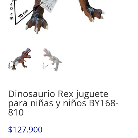
Dinosaurio Rex juguete
para niñas y niños BY168-
810
$
127.900