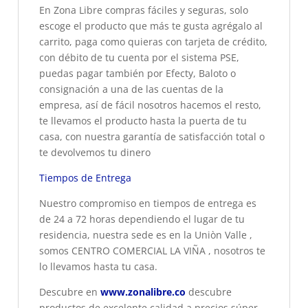
En Zona Libre compras fáciles y seguras, solo
escoge el producto que más te gusta agrégalo al
carrito, paga como quieras con tarjeta de crédito,
con débito de tu cuenta por el sistema PSE,
puedas pagar también por Efecty, Baloto o
consignación a una de las cuentas de la
empresa, así de fácil nosotros hacemos el resto,
te llevamos el producto hasta la puerta de tu
casa, con nuestra garantía de satisfacción total o
te devolvemos tu dinero
Tiempos de Entrega
Nuestro compromiso en tiempos de entrega es
de 24 a 72 horas dependiendo el lugar de tu
residencia, nuestra sede es en la Uniòn Valle ,
somos CENTRO COMERCIAL LA VIÑA , nosotros te
lo llevamos hasta tu casa.
Descubre en
www.zonalibre.co
descubre
productos de excelente calidad a precios súper