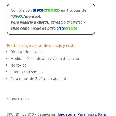
Compra con
en
4
cuotas de
$
38600
/mensual.
Para pagarlo a cuotas, agregalo al carrito y
elige como medio de pago
Siste
crédito
Precio incluye costos de manejo y envio
Dinosaurio flexible
Medidas 40cm de alto y 70cm de ancho
No toxico
Cuenta con sonido
Para niños de 3 años en adelante
Sin existencias
SKU:
BY168-810
Categorías:
Juguetería
,
Para niñas
,
Para