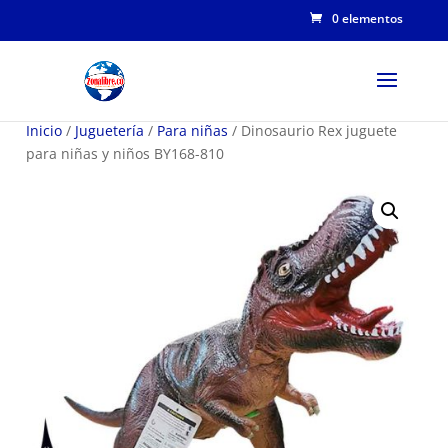
0 elementos
Inicio
/
Juguetería
/
Para niñas
/ Dinosaurio Rex juguete
para niñas y niños BY168-810