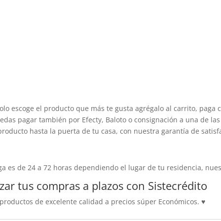
olo escoge el producto que más te gusta agrégalo al carrito, paga 
edas pagar también por Efecty, Baloto o consignación a una de las 
producto hasta la puerta de tu casa, con nuestra garantía de satisf
 es de 24 a 72 horas dependiendo el lugar de tu residencia, nuest
zar tus compras a plazos con
Sistecrédito
roductos de excelente calidad a precios súper Económicos.
♥