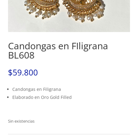
Candongas en FIligrana
BL608
$
59.800
Candongas en Filigrana
Elaborado en Oro Gold Filled
Sin existencias