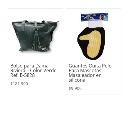
Bolso para Dama
Guantes Quita Pelo
Riviera – Color Verde
Para Mascotas
Ref: B-5828
Masajeador en
silicona
$
181.900
$
9.900