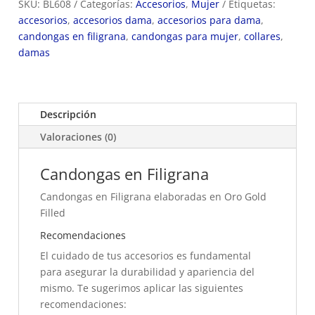
SKU:
BL608
Categorías:
Accesorios
,
Mujer
Etiquetas:
accesorios
,
accesorios dama
,
accesorios para dama
,
candongas en filigrana
,
candongas para mujer
,
collares
,
damas
Descripción
Valoraciones (0)
Candongas en Filigrana
Candongas en Filigrana elaboradas en Oro Gold
Filled
Recomendaciones
El cuidado de tus accesorios es fundamental
para asegurar la durabilidad y apariencia del
mismo. Te sugerimos aplicar las siguientes
recomendaciones: