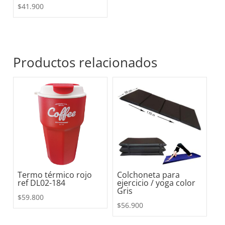
$
41.900
Productos relacionados
Termo térmico rojo
Colchoneta para
ref DL02-184
ejercicio / yoga color
Gris
$
59.800
$
56.900