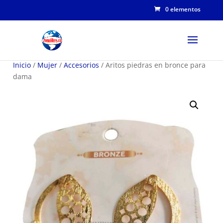
0 elementos
Inicio
/
Mujer
/
Accesorios
/ Aritos piedras en bronce para
dama