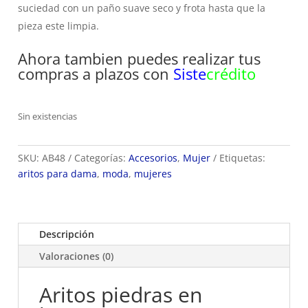
suciedad con un paño suave seco y frota hasta que la
pieza este limpia.
Ahora tambien puedes realizar tus
compras a plazos con
Siste
crédito
Sin existencias
SKU:
AB48
Categorías:
Accesorios
,
Mujer
Etiquetas:
aritos para dama
,
moda
,
mujeres
Descripción
Valoraciones (0)
Aritos piedras en