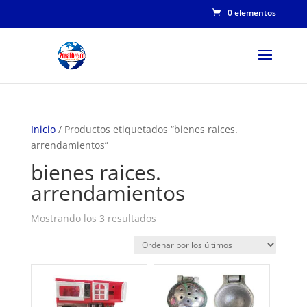
0 elementos
Inicio
/ Productos etiquetados “bienes raices.
arrendamientos”
bienes raices.
arrendamientos
Ordenado
Mostrando los 3 resultados
por
los
últimos