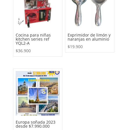
Cocina para niñas
Exprimidor de limón y
kitchen series ref
naranjas en aluminio
YQL2-A
$
19.900
$
36.900
Europa soñada 2023
desde $7.990.000