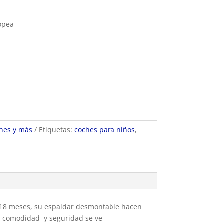
opea
hes y más
Etiquetas:
coches para niños
,
s 18 meses, su espaldar desmontable hacen
 la comodidad y seguridad se ve