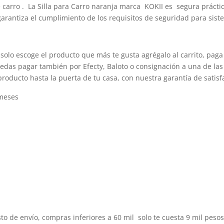
e carro . La Silla para Carro naranja marca KOKII es segura práct
arantiza el cumplimiento de los requisitos de seguridad para siste
solo escoge el producto que más te gusta agrégalo al carrito, paga
edas pagar también por Efecty, Baloto o consignación a una de las 
producto hasta la puerta de tu casa, con nuestra garantía de satisf
 meses
to de envío, compras inferiores a 60 mil solo te cuesta 9 mil peso