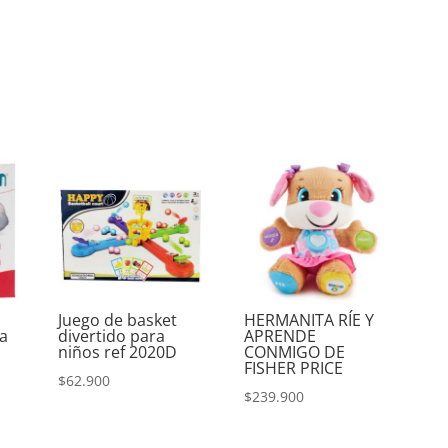
Juego de basket
HERMANITA RÍE Y
ra
divertido para
APRENDE
niños ref 2020D
CONMIGO DE
FISHER PRICE
$
62.900
$
239.900