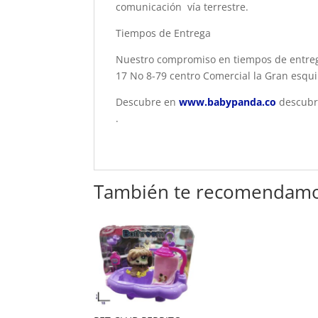
comunicación vía terrestre.
Tiempos de Entrega
Nuestro compromiso en tiempos de entrega 
17 No 8-79 centro Comercial la Gran esqu
Descubre en
www.babypanda.co
descubre
.
También te recomendam