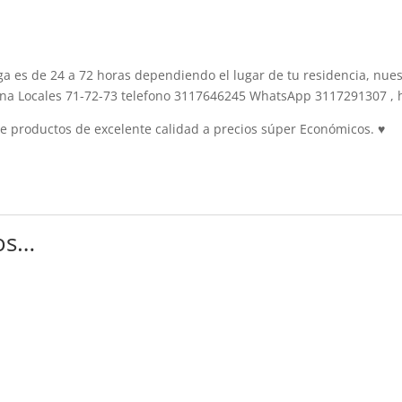
es de 24 a 72 horas dependiendo el lugar de tu residencia, nuest
ina Locales 71-72-73 telefono 3117646245 WhatsApp 3117291307 , h
 productos de excelente calidad a precios súper Económicos.
♥
os…