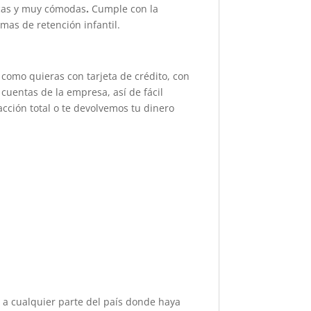
icas y muy cómodas
.
Cumple con la
mas de retención infantil.
 como quieras con tarjeta de crédito, con
cuentas de la empresa, así de fácil
acción total o te devolvemos tu dinero
s a cualquier parte del país donde haya