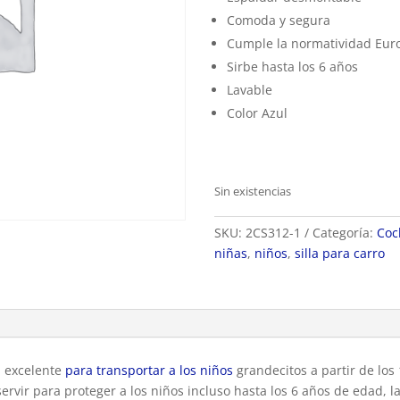
Comoda y segura
Cumple la normatividad Eur
Sirbe hasta los 6 años
Lavable
Color Azul
Sin existencias
SKU:
2CS312-1
Categoría:
Coc
niñas
,
niños
,
silla para carro
s excelente
para transportar a los niños
grandecitos a partir de lo
servir para proteger a los niños incluso hasta los 6 años de edad,