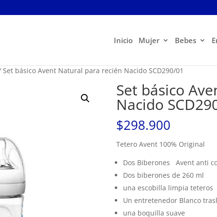
Inicio
Mujer
Bebes
E
/ Set básico Avent Natural para recién Nacido SCD290/01
Set básico Ave
Nacido SCD29
$
298.900
Tetero Avent 100% Original
Dos Biberones Avent anti co
Dos biberones de 260 ml
una escobilla limpia teteros
Un entretenedor Blanco tras
una boquilla suave