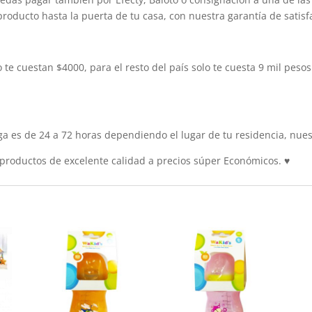
producto hasta la puerta de tu casa, con nuestra garantía de satisf
 te cuestan $4000, para el resto del país solo te cuesta 9 mil pes
 es de 24 a 72 horas dependiendo el lugar de tu residencia, nuest
roductos de excelente calidad a precios súper Económicos.
♥