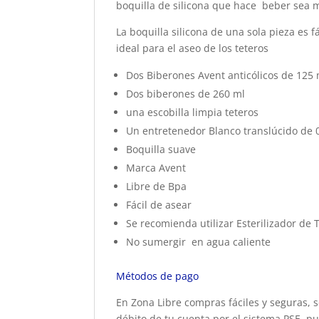
boquilla de silicona que hace beber sea 
La boquilla silicona de una sola pieza es fá
ideal para el aseo de los teteros
Dos Biberones Avent anticólicos de 125 
Dos biberones de 260 ml
una escobilla limpia teteros
Un entretenedor Blanco translúcido de 
Boquilla suave
Marca Avent
Libre de Bpa
Fácil de asear
Se recomienda utilizar Esterilizador de 
No sumergir en agua caliente
Métodos de pago
En Zona Libre compras fáciles y seguras, s
débito de tu cuenta por el sistema PSE, pu