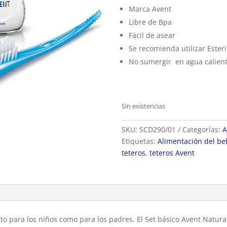
Marca Avent
Libre de Bpa
Fácil de asear
Se recomienda utilizar Ester
No sumergir en agua calien
Sin existencias
SKU:
SCD290/01
Categorías:
A
Etiquetas:
Alimentación del be
teteros
,
teteros Avent
to para los niños como para los padres. El Set básico Avent Natur