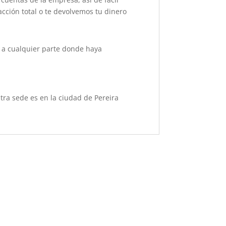
acción total o te devolvemos tu dinero
os a cualquier parte donde haya
ra sede es en la ciudad de Pereira