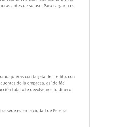
horas antes de su uso. Para cargarla es
como quieras con tarjeta de crédito, con
cuentas de la empresa, así de fácil
acción total o te devolvemos tu dinero
ra sede es en la ciudad de Pereira