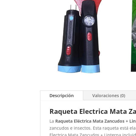
Descripción
Valoraciones (0)
Raqueta Electrica Mata Za
La
Raqueta Eléctrica Mata Zancudos + Lin
zancudos e insectos. Esta raqueta está e
Electrica Mata Zancudos + Linterna incluid