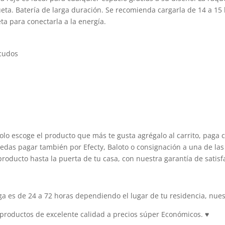
ueta. Batería de larga duración. Se recomienda cargarla de 14 a 15 
ta para conectarla a la energía.
ncudos
olo escoge el producto que más te gusta agrégalo al carrito, paga 
edas pagar también por Efecty, Baloto o consignación a una de las 
producto hasta la puerta de tu casa, con nuestra garantía de satisf
 es de 24 a 72 horas dependiendo el lugar de tu residencia, nuest
productos de excelente calidad a precios súper Económicos.
♥