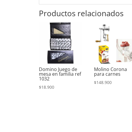
Productos relacionados
Domino Juego de
Molino Corona
mesa en familia ref
para carnes
1032
$
148.900
$
18.900