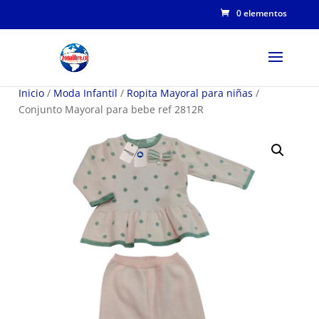
0 elementos
Inicio
/
Moda Infantil
/
Ropita Mayoral para niñas
/
Conjunto Mayoral para bebe ref 2812R