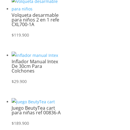
Volqueta desarmable
para niños 2 en 1 refe
CXL700-1A
$
119.900
Inflador Manual Intex
De 30cm Para
Colchones
$
29.900
Juego BeutyTea cart
para niñas ref 00836-A
$
189.900