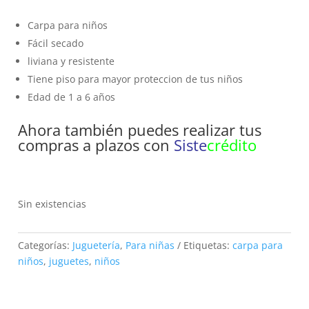
Carpa para niños
Fácil secado
liviana y resistente
Tiene piso para mayor proteccion de tus niños
Edad de 1 a 6 años
Ahora también puedes realizar tus
compras a plazos con
Siste
crédito
Sin existencias
Categorías:
Juguetería
,
Para niñas
Etiquetas:
carpa para
niños
,
juguetes
,
niños